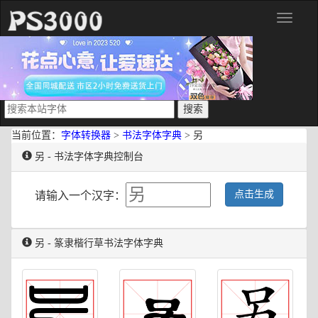
分
类
当前位置：
字体转换器
>
书法字体字典
> 另
另 - 书法字体字典控制台
点击生成
请输入一个汉字：
另 - 篆隶楷行草书法字体字典