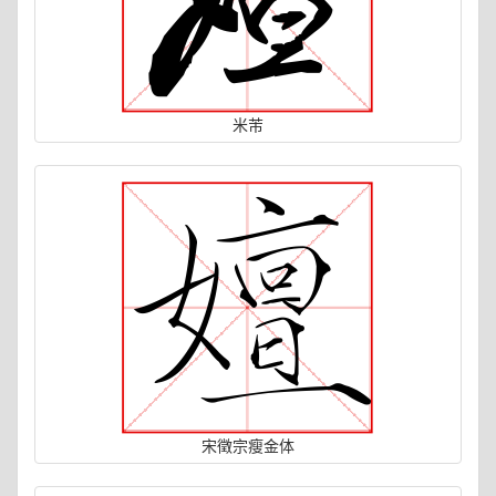
米芾
宋徵宗瘦金体