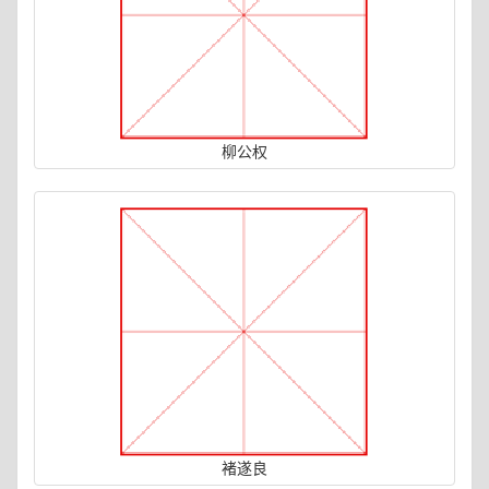
柳公权
褚遂良