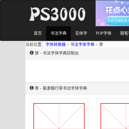
首页
书法字典
花体字
POP字体
钢笔
当前位置：
字体转换器
>
书法字体字典
> 屖
屖 - 书法字体字典控制台
屖 - 篆隶楷行草书法字体字典