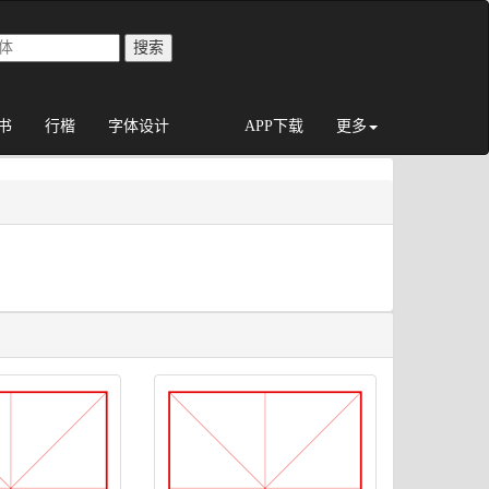
书
行楷
字体设计
APP下载
更多