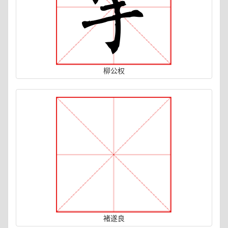
柳公权
褚遂良