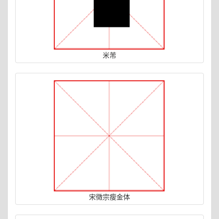
米芾
宋徵宗瘦金体