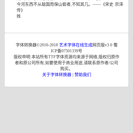
今河东西不从敌国而保山砦者,不知其几。——《宋史·宗泽
传》
姓
字体转换器©2010-2018
艺术字体在线生成
网页版v3.0 蜀
ICP备07501339号
版权申明:本站所有TTF字体资源均来源于网络,版权归原作
者和原公司所有,如要使用于商业用途,请联系原作者/公司
购买。
关于字体转换器
|
赞助我们