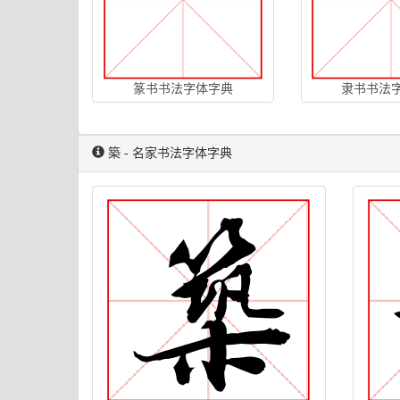
篆书书法字体字典
隶书书法
築 - 名家书法字体字典