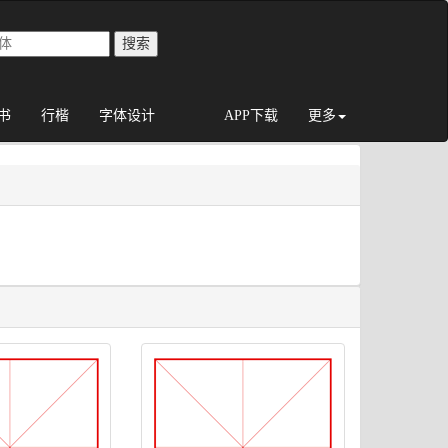
书
行楷
字体设计
APP下载
更多