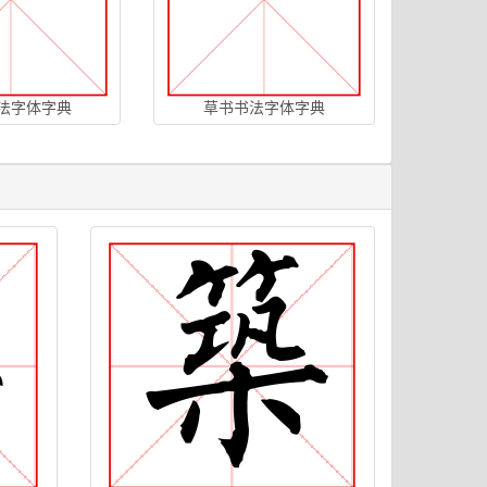
法字体字典
草书书法字体字典