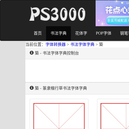
首页
书法字典
花体字
POP字体
钢笔
当前位置：
字体转换器
>
书法字体字典
> 築
築 - 书法字体字典控制台
築 - 篆隶楷行草书法字体字典