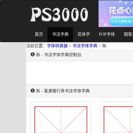
首页
书法字典
花体字
POP字体
钢笔
当前位置：
字体转换器
>
书法字体字典
> 缹
缹 - 书法字体字典控制台
缹 - 篆隶楷行草书法字体字典