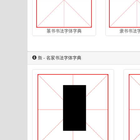
篆书书法字体字典
隶书书法
缹 - 名家书法字体字典