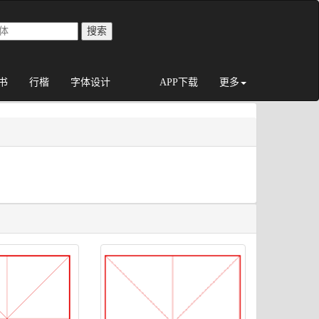
书
行楷
字体设计
APP下载
更多