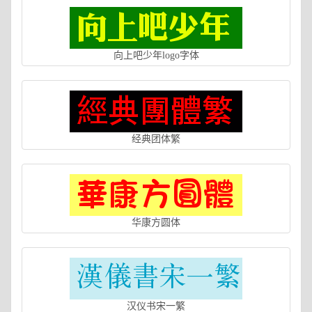
向上吧少年logo字体
经典团体繁
华康方圆体
汉仪书宋一繁