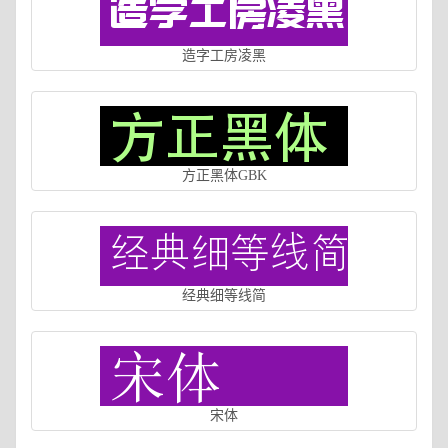
造字工房凌黑
方正黑体GBK
经典细等线简
宋体