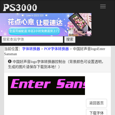
分
类
当前位置：
字体转换器
>
POP字体转换器
> 中国好声音logoEnter
Sansman
中国好声音logo字体转换器控制台（背景颜色可设置透明，
生成的图片请保存下载到本地！）
返回首页
下载字体