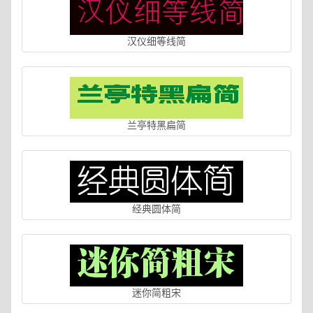
汉仪细等线简
兰亭特黑扁简
经典圆体简
迷你简粗宋