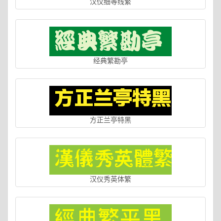
汉仪细等线繁
经典繁勘亭
方正兰亭特黑
汉仪秀英体繁