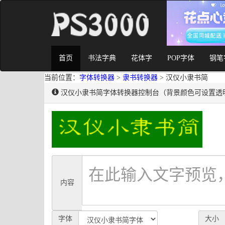
首页
书法字典
花体字
POP字体
钢笔
当前位置：
字体转换器
>
隶书转换器
> 汉仪小隶书简
汉仪小隶书简字体转换器控制台（背景颜色可设置透
内容
字体
大小