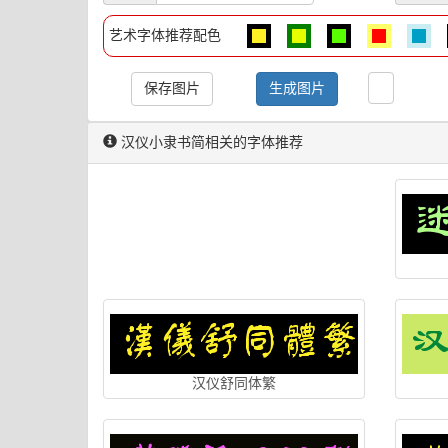
艺术字体推荐配色
保存图片
生成图片
汉仪小隶书简相关的字体推荐
汉仪舒同体繁