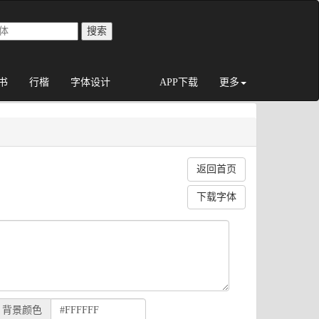
书
行楷
字体设计
APP下载
更多
返回首页
下载字体
背景颜色