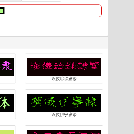
汉仪珍珠隶繁
汉仪伊宁隶繁