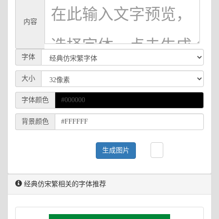
内容
字体
大小
字体颜色
背景颜色
生成图片
经典仿宋繁相关的字体推荐