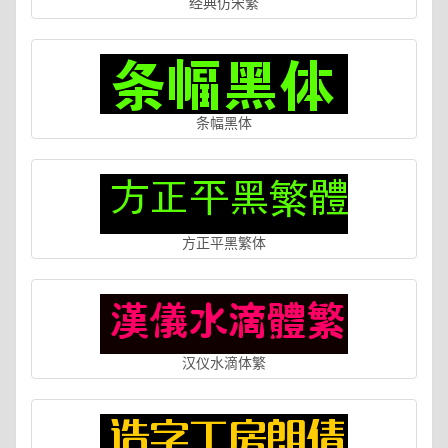
经典仿宋繁
条幅黑体
方正平黑繁体
汉仪水滴体繁