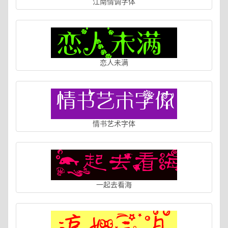
江南情调字体
恋人未满
情书艺术字体
一起去看海