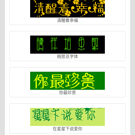
清醒着幸福
相思豆字体
你最珍贵
在星星下说爱你