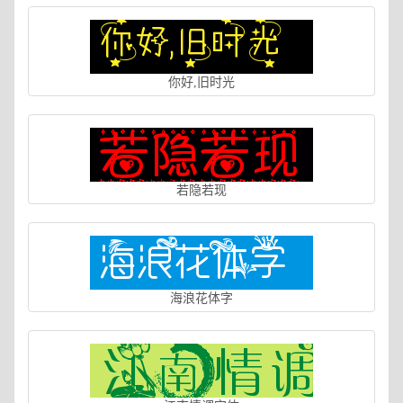
你好,旧时光
若隐若现
海浪花体字