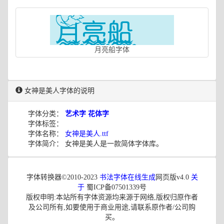
月亮船字体
女神是美人字体的说明
字体分类：
艺术字
花体字
字体标签：
字体名称：
女神是美人.ttf
字体简介： 女神是美人是一款简体字体库。
字体转换器©2010-2023
书法字体在线生成
网页版v4.0
关
于
蜀ICP备07501339号
版权申明:本站所有字体资源均来源于网络,版权归原作者
及公司所有,如要使用于商业用途,请联系原作者/公司购
买。