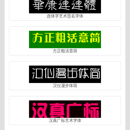
连体字艺术签名字体
方正粗活意简
汉仪漫步体简
汉真广标艺术字体