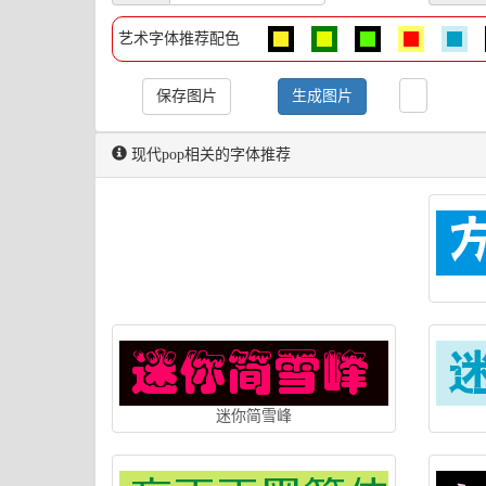
艺术字体推荐配色
保存图片
生成图片
现代pop相关的字体推荐
迷你简雪峰