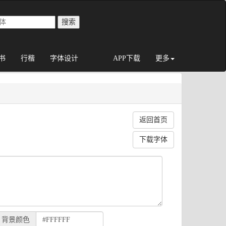
书
行楷
字体设计
APP下载
更多
返回首页
下载字体
背景颜色