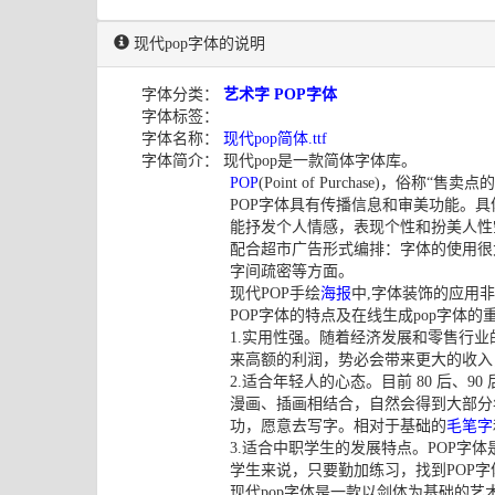
现代pop字体的说明
字体分类：
艺术字
POP字体
字体标签：
字体名称：
现代pop简体.ttf
字体简介： 现代pop是一款简体字体库。
POP
(Point of Purchase
POP字体具有传播信息和审美功能。
能抒发个人情感，表现个性和扮美人性
配合超市广告形式编排：字体的使用很
字间疏密等方面。
现代POP手绘
海报
中,字体装饰的应用
POP字体的特点及在线生成pop字体的
1.实用性强。随着经济发展和零售行业
来高额的利润，势必会带来更大的收入
2.适合年轻人的心态。目前 80 后
漫画、插画相结合，自然会得到大部分年
功，愿意去写字。相对于基础的
毛笔字
3.适合中职学生的发展特点。POP字体
学生来说，只要勤加练习，找到POP
现代pop字体是一款以剑体为基础的