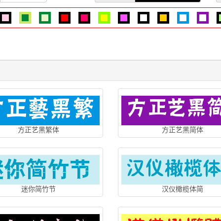
方正艺黑繁体
方正艺黑简体
迷你简竹节
汉仪橄榄体简