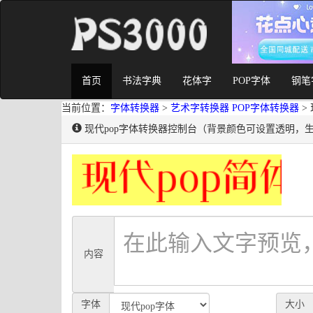
首页
书法字典
花体字
POP字体
钢笔
当前位置：
字体转换器
>
艺术字转换器
POP字体转换器
> 
现代pop字体转换器控制台（背景颜色可设置透明，
内容
字体
大小