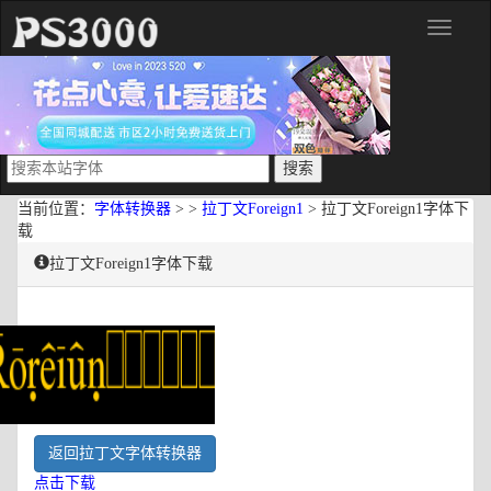
分
类
当前位置：
字体转换器
> >
拉丁文Foreign1
> 拉丁文Foreign1字体下
载
拉丁文Foreign1字体下载
返回拉丁文字体转换器
点击下载