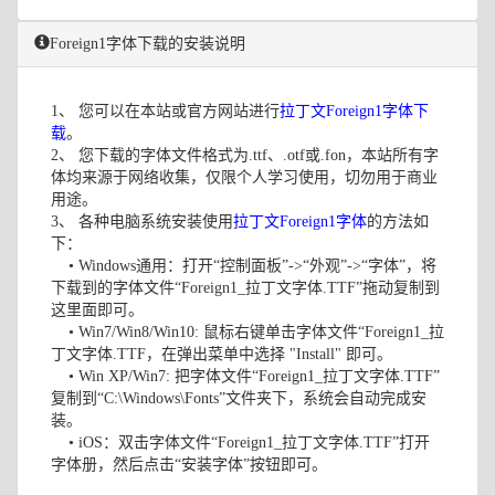
Foreign1字体下载的安装说明
1、 您可以在本站或官方网站进行
拉丁文Foreign1字体下
载
。
2、 您下载的字体文件格式为.ttf、.otf或.fon，本站所有字
体均来源于网络收集，仅限个人学习使用，切勿用于商业
用途。
3、 各种电脑系统安装使用
拉丁文Foreign1字体
的方法如
下：
• Windows通用：打开“控制面板”->“外观”->“字体”，将
下载到的字体文件“Foreign1_拉丁文字体.TTF”拖动复制到
这里面即可。
• Win7/Win8/Win10: 鼠标右键单击字体文件“Foreign1_拉
丁文字体.TTF，在弹出菜单中选择 "Install" 即可。
• Win XP/Win7: 把字体文件“Foreign1_拉丁文字体.TTF”
复制到“C:\Windows\Fonts”文件夹下，系统会自动完成安
装。
• iOS：双击字体文件“Foreign1_拉丁文字体.TTF”打开
字体册，然后点击“安装字体”按钮即可。