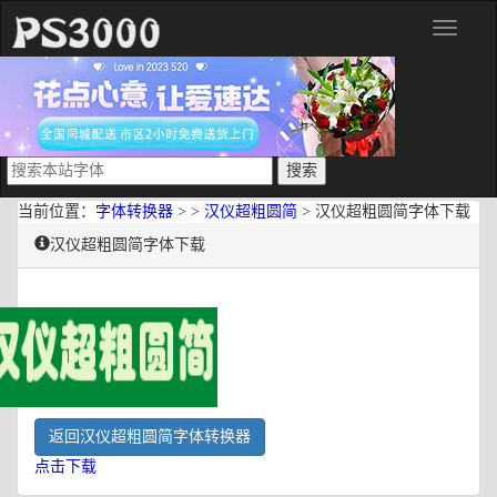
分
类
当前位置：
字体转换器
> >
汉仪超粗圆简
> 汉仪超粗圆简字体下载
汉仪超粗圆简字体下载
返回汉仪超粗圆简字体转换器
点击下载