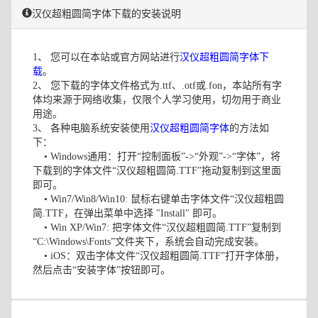
汉仪超粗圆简字体下载的安装说明
1、 您可以在本站或官方网站进行
汉仪超粗圆简字体下
载
。
2、 您下载的字体文件格式为.ttf、.otf或.fon，本站所有字
体均来源于网络收集，仅限个人学习使用，切勿用于商业
用途。
3、 各种电脑系统安装使用
汉仪超粗圆简字体
的方法如
下：
• Windows通用：打开“控制面板”->“外观”->“字体”，将
下载到的字体文件“汉仪超粗圆简.TTF”拖动复制到这里面
即可。
• Win7/Win8/Win10: 鼠标右键单击字体文件“汉仪超粗圆
简.TTF，在弹出菜单中选择 "Install" 即可。
• Win XP/Win7: 把字体文件“汉仪超粗圆简.TTF”复制到
“C:\Windows\Fonts”文件夹下，系统会自动完成安装。
• iOS：双击字体文件“汉仪超粗圆简.TTF”打开字体册，
然后点击“安装字体”按钮即可。