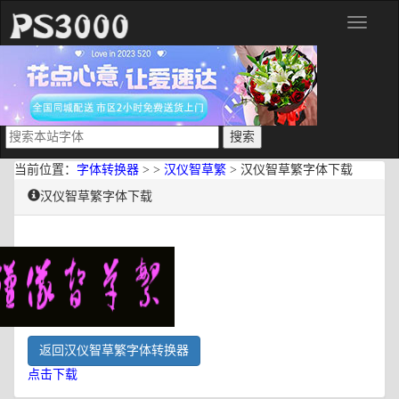
分
类
当前位置：
字体转换器
> >
汉仪智草繁
> 汉仪智草繁字体下载
汉仪智草繁字体下载
返回汉仪智草繁字体转换器
点击下载