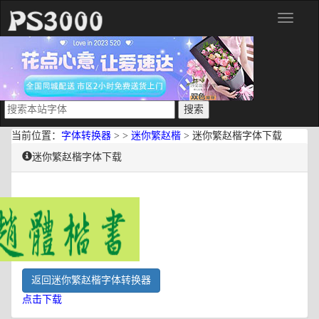
分
类
当前位置：
字体转换器
> >
迷你繁赵楷
> 迷你繁赵楷字体下载
迷你繁赵楷字体下载
返回迷你繁赵楷字体转换器
点击下载