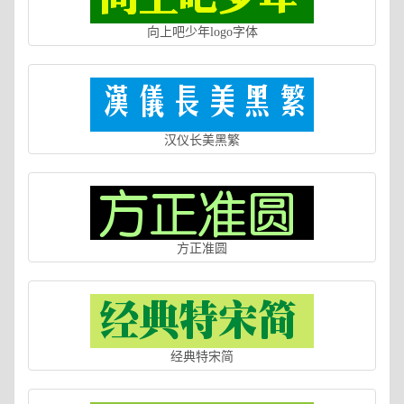
向上吧少年logo字体
汉仪长美黑繁
方正准圆
经典特宋简