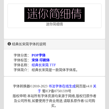
迷你简细倩
经典长宋简字体的说明
字体分类：
POP字体
字体标签：
宋体
印刷体
字体名称：
经典长宋简.TTF
字体简介： 经典长宋简是一款简体字体库。
字体转换器©2010-2023
书法字体在线生成
网页版v4.0
关
于
蜀ICP备07501339号
版权申明:本站所有字体资源均来源于网络,版权归原作者
及公司所有,如要使用于商业用途,请联系原作者/公司购
买。