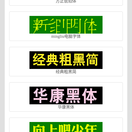
方正琥珀体
mingliu电脑字体
经典粗黑简
华康黑体