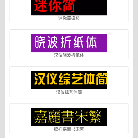
迷你简橄榄
汉仪晓波折纸体
汉仪综艺体简
腾祥嘉丽书宋繁