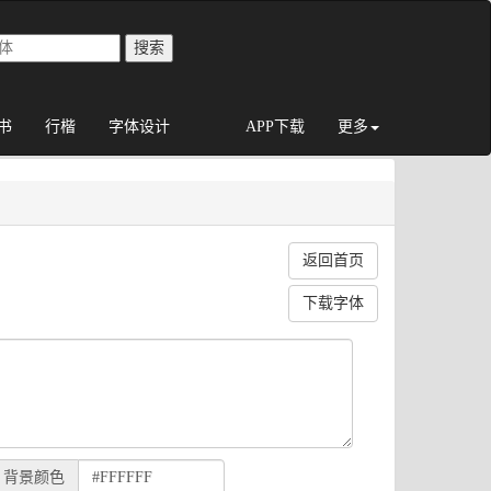
书
行楷
字体设计
APP下载
更多
返回首页
下载字体
背景颜色