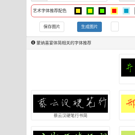
艺术字体推荐配色
保存图片
生成图片
蒙纳喜宴体简相关的字体推荐
蔡云汉硬笔行书简