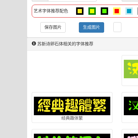
艺术字体推荐配色
保存图片
生成图片
苏新诗卵石体相关的字体推荐
经典趣体繁