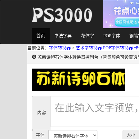
首页
书法字典
花体字
POP字体
钢笔
当前位置：
字体转换器
>
艺术字转换器
POP字体转换器
卡
苏新诗卵石体字体转换器控制台（背景颜色可设置透
内容
字体
大小