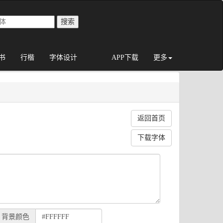
书
行楷
字体设计
APP下载
更多
返回首页
下载字体
背景颜色